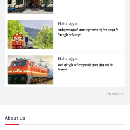
Maharajganj
आनंदनगर-घुघली वाया महराजगंज नई रेल लाइन के
लिए भूमि अधिग्रहण
Maharajganj
रेलवे की भूमि अधिग्रहण को लेकर तीन गांव के
किसानों
About Us