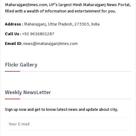
Maharajganjtimes.com, UP's largest Hindi Maharajganj News Portal,
filled with a wealth of information and entertainment for you.
Address :
Maharajganj, Uttar Pradesh, 273303, India
Call Us :
+91 9616801287
Email ID:
news@maharajganjtimes.com
Flickr Gallery
Weekly NewsLetter
Sign up now and get to know latest news and update about city.