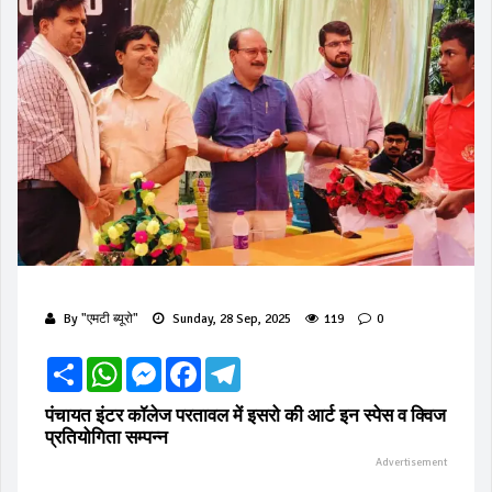
By
"एमटी ब्यूरो"
Sunday, 28 Sep, 2025
119
0
Share
WhatsApp
Messenger
Facebook
Telegram
पंचायत इंटर कॉलेज परतावल में इसरो की आर्ट इन स्पेस व क्विज
प्रतियोगिता सम्पन्न