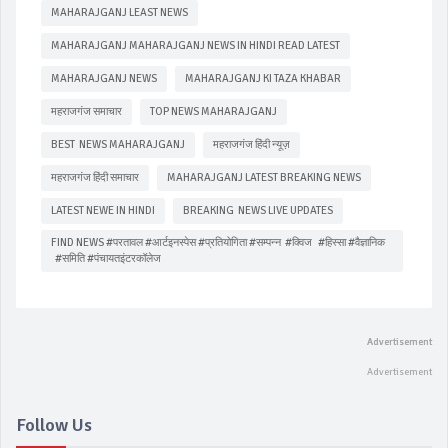
MAHARAJGANJ LEAST NEWS
MAHARAJGANJ MAHARAJGANJ NEWS IN HINDI READ LATEST
MAHARAJGANJ NEWS
MAHARAJGANJ KI TAZA KHABAR
महराजगंज समाचार
TOP NEWS MAHARAJGANJ
BEST NEWS MAHARAJGANJ
महराजगंज हिंदी न्यूज़
महराजगंज हिंदी समाचार
MAHARAJGANJ LATEST BREAKING NEWS
LATEST NEWE IN HINDI
BREAKING NEWS LIVE UPDATES
FIND NEWS #परतावल #आर्टइनस्पेस #प्रतियोगिता #सम्पन्न #क्विज #हिस्सा #वैज्ञानिक
#समिति #पंचायतइंटरकॉलेज
Follow Us