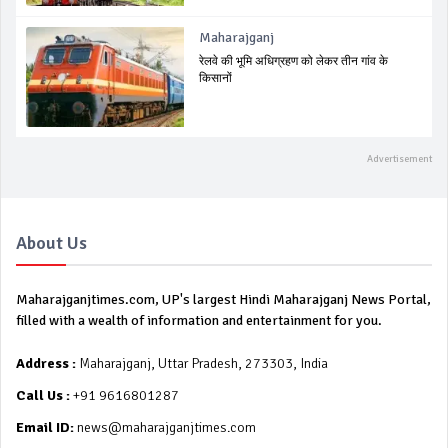
Maharajganj
रेलवे की भूमि अधिग्रहण को लेकर तीन गांव के
किसानों
About Us
Maharajganjtimes.com, UP's largest Hindi Maharajganj News Portal,
filled with a wealth of information and entertainment for you.
Address :
Maharajganj, Uttar Pradesh, 273303, India
Call Us :
+91 9616801287
Email ID:
news@maharajganjtimes.com