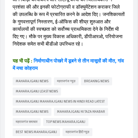
प्रशंसा की और इनकी फोटोग्राफी व डॉक्युमेंटेशन कराकर जिले
की उपलब्धि के रूप में प्रचारित करने के आदेश दिए। जनशिकायतों
के गुणवत्तापूर्ण निस्तारण, ई-ऑफिस की शीघ्र शुरुआत और
कार्यालयों की स्वच्छता को सर्वोच्च प्राथमिकता देने के निर्देश भी
दिए गए। मौके पर मुख्य विकास अधिकारी, डीपीआरओ, परियोजना
निदेशक समेत सभी बीडीओ उपस्थित रहे।
यह भी पढ़ें :
निर्माणाधीन पोखरे में डूबने से तीन मासूमों की मौत, गांव
में मचा कोहराम
MAHARAJGANJ NEWS
महराजगंज न्यूज़
BREAKING NEWS
MAHARAJGANJ LEAST NEWS
MAHARAJGANJ MAHARAJGANJ NEWS IN HINDI READ LATEST
MAHARAJGANJ NEWS
MAHARAJGANJ KI TAZA KHABAR
महराजगंज समाचार
TOP NEWS MAHARAJGANJ
BEST NEWS MAHARAJGANJ
महराजगंज हिंदी न्यूज़