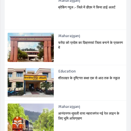
Maharajganj
ब्रेकिंग न्यूज :- जिले में डीएम ने किया हाई अलर्ट
Maharajganj
फरेंदा को प्रदेश का छिहत्तरवां जिला बनाने के प्रकरण
में
Education
शीतलहर के दृष्टिगत कक्षा एक से आठ तक के स्कूल
Maharajganj
आनंदनगर-घुघली वाया महराजगंज नई रेल लाइन के
लिए भूमि अधिग्रहण