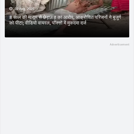
02 Aug, 2026
8 साल की मासूम से छेड़छाड़ का आरोप, आक्रोशित परिजनों ने बुजुर्ग
को पीटा; वीडियो वायरल, पॉक्सो में मुकदमा दर्ज