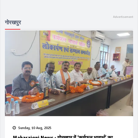
गोरखपुर
Sunday, 10 Aug, 2025
Maharajgnj News : गोरखपुर में ‘कर्मफल भावार्थ’ का