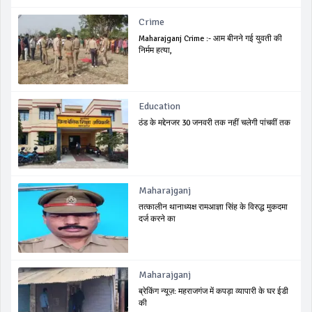
Crime
Maharajganj Crime :- आम बीनने गई युवती की
निर्मम हत्या,
Education
ठंड के मद्देनजर 30 जनवरी तक नहीं चलेगी पांचवीं तक
Maharajganj
तत्कालीन थानाध्यक्ष रामआज्ञा सिंह के विरुद्ध मुकदमा
दर्ज करने का
Maharajganj
ब्रेकिंग न्यूज़: महराजगंज में कपड़ा व्यापारी के घर ईडी
की