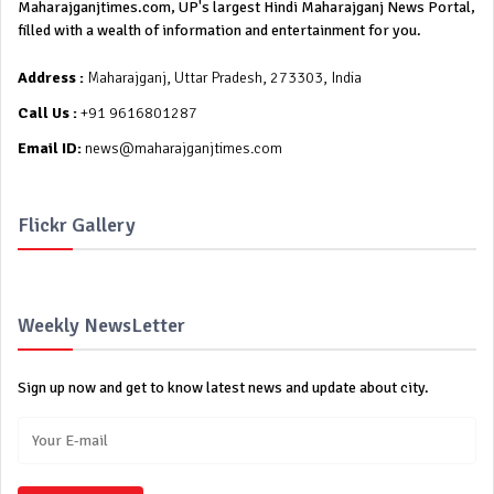
Maharajganjtimes.com, UP's largest Hindi Maharajganj News Portal,
filled with a wealth of information and entertainment for you.
Address :
Maharajganj, Uttar Pradesh, 273303, India
Call Us :
+91 9616801287
Email ID:
news@maharajganjtimes.com
Flickr Gallery
Weekly NewsLetter
Sign up now and get to know latest news and update about city.